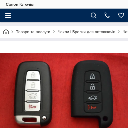
Салон Ключів
Товари та послуги
Чохли і Брелки для автоключів
Чо