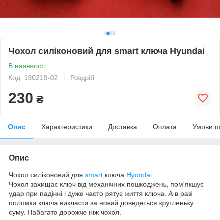
Чохол силіконовий для smart ключа Hyundai
В наявності
Код: 190219-02
Роздріб
230
₴
Опис
Характеристики
Доставка
Оплата
Умови п
Опис
Чохол силіконовий для
smart
ключа
Hyundai
Чохол захищає ключ від механічних пошкоджень, пом'якшує
удар при падінні і дуже часто рятує життя ключа. А в разі
поломки ключа викласти за новий доведеться кругленьку
суму. Набагато дорожче ніж чохол.