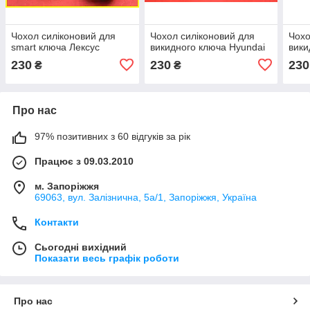
Чохол силіконовий для
Чохол силіконовий для
Чохо
smart ключа Лексус
викидного ключа Hyundai
вики
230
230
230
₴
₴
Про нас
97% позитивних з 60 відгуків за рік
Працює з 09.03.2010
м. Запоріжжя
69063, вул. Залізнична, 5а/1, Запоріжжя, Україна
Контакти
Сьогодні вихідний
Показати весь графік роботи
Про нас