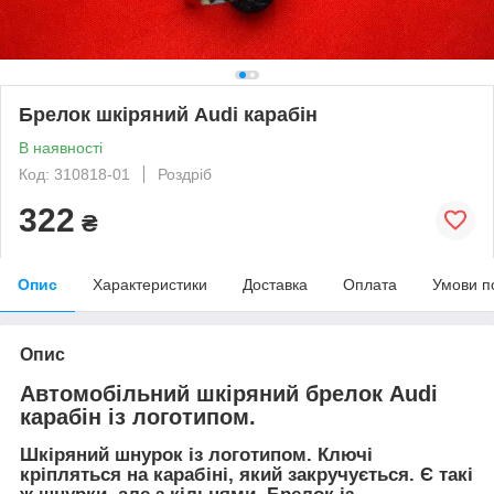
Брелок шкіряний Audi карабін
В наявності
Код: 310818-01
Роздріб
322
₴
Опис
Характеристики
Доставка
Оплата
Умови п
Опис
Автомобільний шкіряний брелок Audi
карабін із логотипом.
Шкіряний шнурок із логотипом. Ключі
кріпляться на карабіні, який закручується. Є такі