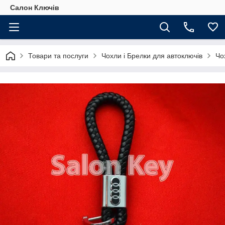
Салон Ключів
Товари та послуги
Чохли і Брелки для автоключів
Чо