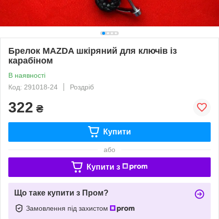
Брелок MAZDA шкіряний для ключів із
карабіном
В наявності
Код: 291018-24
Роздріб
322
₴
Купити
або
Купити з
Що таке купити з Пром?
Замовлення під захистом