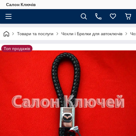
Салон Ключів
Товари та послуги
Чохли і Брелки для автоключів
Чо
Топ продажів