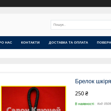
РО НАС
КОНТАКТИ
ДОСТАВКА ТА ОПЛАТА
ПОВЕРН
Брелок шкір
250 ₴
В наявності
Код:
0509