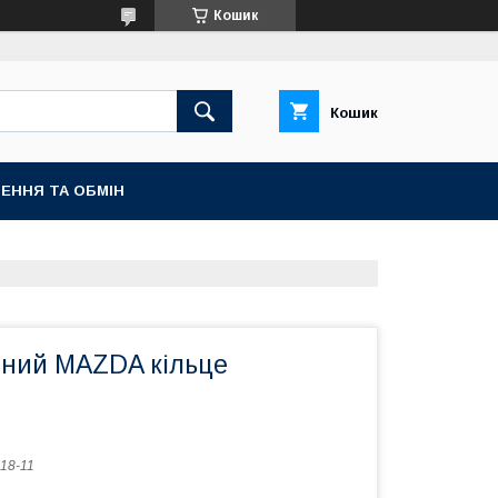
Кошик
Кошик
ЕННЯ ТА ОБМІН
яний MAZDA кільце
18-11