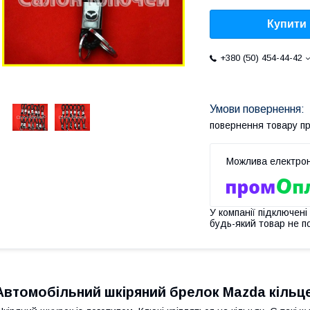
Купити
+380 (50) 454-44-42
повернення товару п
У компанії підключені
будь-який товар не п
Автомобільний шкіряний брелок Mazda кільце