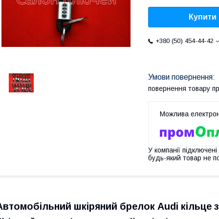
Купити
+380 (50) 454-44-42
повернення товару п
У компанії підключені
будь-який товар не п
Автомобільний шкіряний брелок Audi кільце з