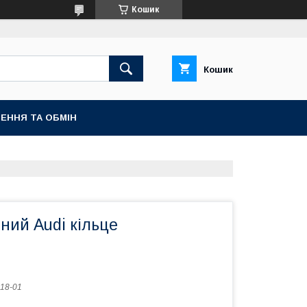
Кошик
Кошик
ЕННЯ ТА ОБМІН
ний Audi кільце
18-01