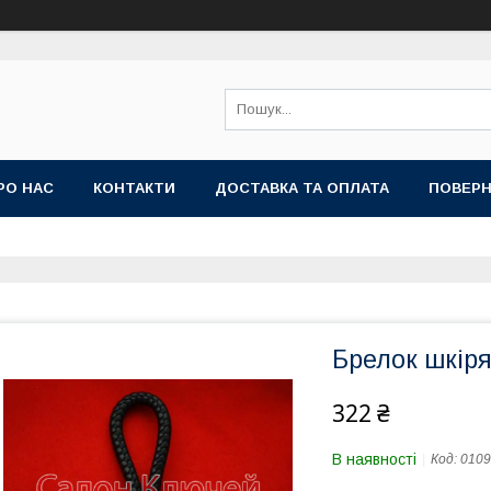
РО НАС
КОНТАКТИ
ДОСТАВКА ТА ОПЛАТА
ПОВЕРН
Брелок шкіря
322 ₴
В наявності
Код:
0109