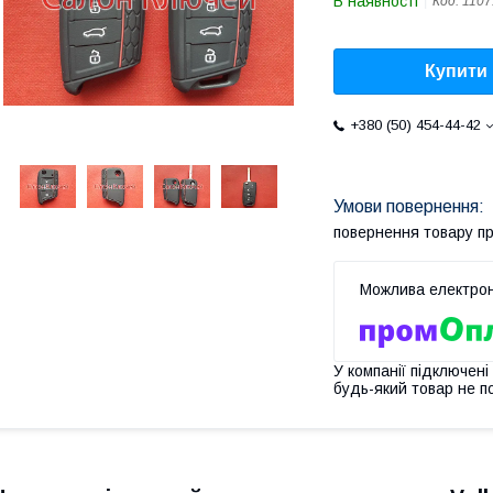
В наявності
Код:
1107
Купити
+380 (50) 454-44-42
повернення товару п
У компанії підключені
будь-який товар не п