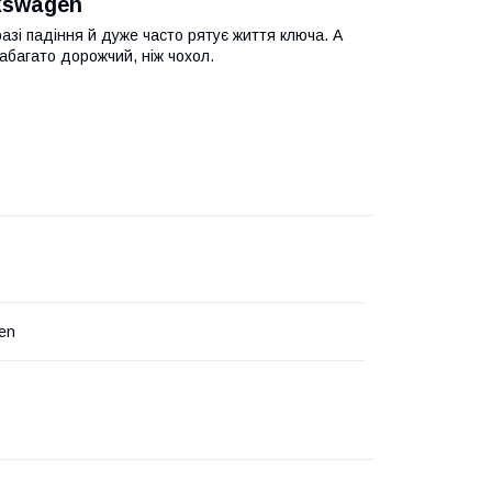
kswagen
азі падіння й дуже часто рятує життя ключа. А
абагато дорожчий, ніж чохол.
en