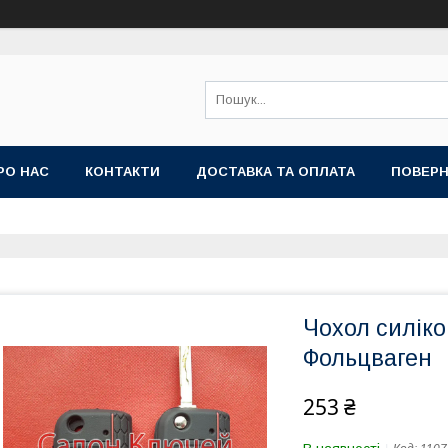
РО НАС
КОНТАКТИ
ДОСТАВКА ТА ОПЛАТА
ПОВЕРН
Чохол силік
Фольцваген
253 ₴