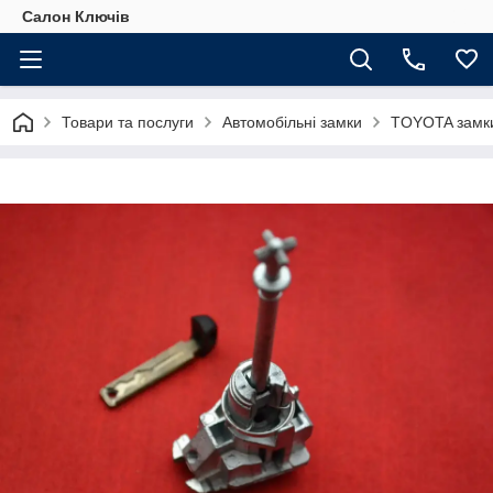
Салон Ключів
Товари та послуги
Автомобільні замки
TOYOTA замк