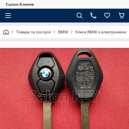
Салон Ключів
Товари та послуги
BMW
Ключі BMW з електронікою