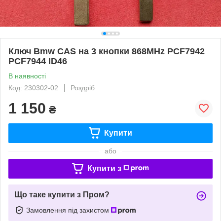
Ключ Bmw CAS на 3 кнопки 868MHz PCF7942
PCF7944 ID46
В наявності
Код: 230302-02
Роздріб
1 150
₴
Купити
або
Купити з
Що таке купити з Пром?
Замовлення під захистом