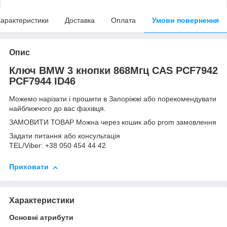
арактеристики
Доставка
Оплата
Умови повернення
Опис
Ключ BMW 3 кнопки 868Мгц CAS PCF7942
PCF7944
ID46
Можемо нарізати і прошити в Запоріжжі або порекомендувати
найближчого до вас фахівця.
ЗАМОВИТИ ТОВАР Можна через кошик або prom замовлення
Задати питання або консультація
TEL/Viber: +38 050 454 44 42
Приховати
Характеристики
Основні атрибути