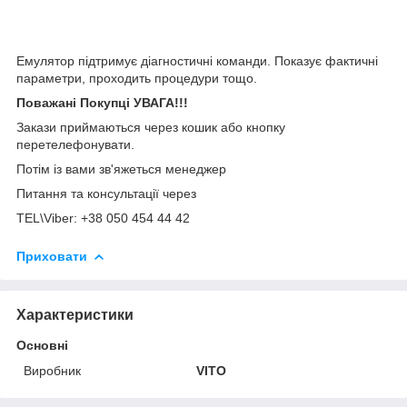
Емулятор підтримує діагностичні команди. Показує фактичні
параметри, проходить процедури тощо.
Поважані Покупці УВАГА!!!
Закази приймаються через кошик або кнопку
перетелефонувати.
Потім із вами зв'яжеться менеджер
Питання та консультації через
TEL\Viber: +38 050 454 44 42
Приховати
Характеристики
Основні
Виробник
VITO