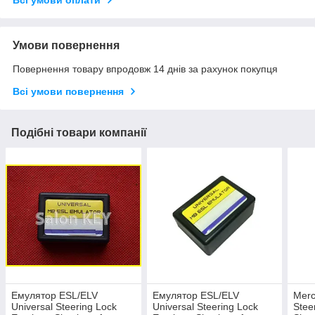
Всі умови оплати
Умови повернення
Повернення товару впродовж 14 днів за рахунок покупця
Всі умови повернення
Подібні товари компанії
Емулятор ESL/ELV
Емулятор ESL/ELV
Merc
Universal Steering Lock
Universal Steering Lock
Stee