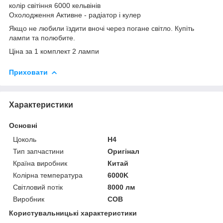
колір світіння 6000 кельвінів
Охолодження Активне - радіатор і кулер
Якщо не любили їздити вночі через погане світло. Купіть
лампи та полюбите.
Ціна за 1 комплект 2 лампи
Приховати
Характеристики
Основні
Цоколь
H4
Тип запчастини
Оригінал
Країна виробник
Китай
Колірна температура
6000K
Світловий потік
8000 лм
Виробник
COB
Користувальницькі характеристики