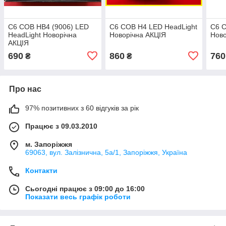
C6 COB HB4 (9006) LED
C6 COB H4 LED HeadLight
C6 C
HeadLight Новорічна
Новорічна АКЦІЯ
Ново
АКЦІЯ
690
860
760
₴
₴
Про нас
97% позитивних з 60 відгуків за рік
Працює з 09.03.2010
м. Запоріжжя
69063, вул. Залізнична, 5а/1, Запоріжжя, Україна
Контакти
Сьогодні працює з 09:00 до 16:00
Показати весь графік роботи