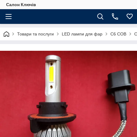
Салон Ключів
Товари та послуги
LED лампи для фар
С6 COB
C