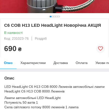
C6 COB H13 LED HeadLight Новорічна АКЦІЯ
В наявності
Код: 231023-76
Роздріб
690
₴
Опис
Характеристики
Доставка
Оплата
Умови п
Опис
LED HeadLight C6 H13 COB 8000 Люменів автомобільні лампи
HeadLight C6 H13 COB 8000 Люменів
Лампи автомобільні LED HeadLight
Потужність 50 ватів 1
Сила світлового потоку 8000 люменів 1 лампа