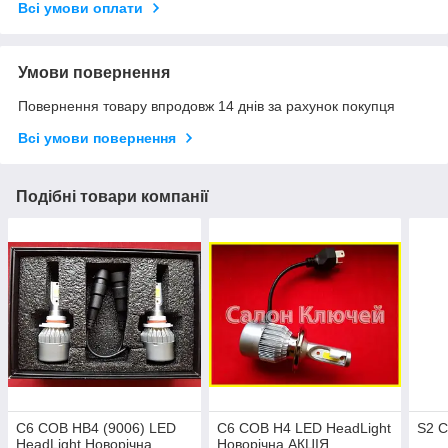
Всі умови оплати
Умови повернення
Повернення товару впродовж 14 днів за рахунок покупця
Всі умови повернення
Подібні товари компанії
C6 COB HB4 (9006) LED
C6 COB H4 LED HeadLight
S2 C
HeadLight Новорічна
Новорічна АКЦІЯ