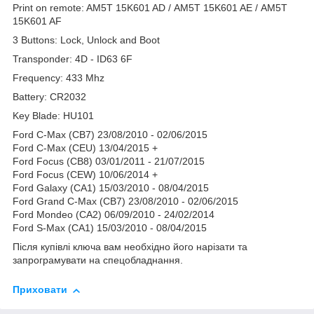
Print on remote: AM5T 15K601 AD / AM5T 15K601 AE / AM5T
15K601 AF
3 Buttons: Lock, Unlock and Boot
Transponder: 4D - ID63 6F
Frequency: 433 Mhz
Battery: CR2032
Key Blade: HU101
Ford C-Max (CB7) 23/08/2010 - 02/06/2015
Ford C-Max (CEU) 13/04/2015 +
Ford Focus (CB8) 03/01/2011 - 21/07/2015
Ford Focus (CEW) 10/06/2014 +
Ford Galaxy (CA1) 15/03/2010 - 08/04/2015
Ford Grand C-Max (CB7) 23/08/2010 - 02/06/2015
Ford Mondeo (CA2) 06/09/2010 - 24/02/2014
Ford S-Max (CA1) 15/03/2010 - 08/04/2015
Після купівлі ключа вам необхідно його нарізати та
запрограмувати на спецобладнання.
Приховати