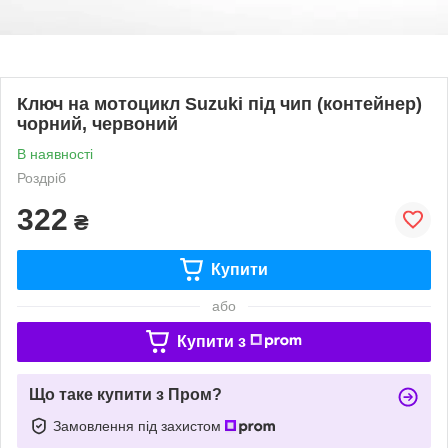
Ключ на мотоцикл Suzuki під чип (контейнер)
чорний, червоний
В наявності
Роздріб
322
₴
Купити
або
Купити з
Що таке купити з Пром?
Замовлення під захистом