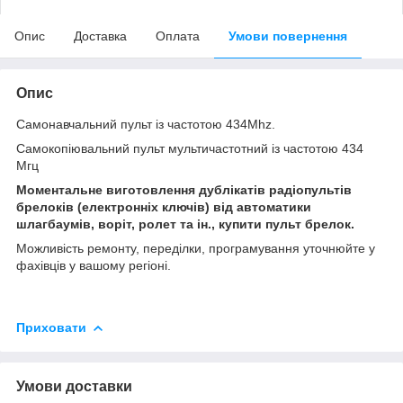
Опис
Доставка
Оплата
Умови повернення
Опис
Самонавчальний пульт із частотою 434Mhz.
Самокопіювальний пульт мультичастотний із частотою 434
Мгц
Моментальне виготовлення дублікатів радіопультів
брелоків (електронніх ключів) від автоматики
шлагбаумів, воріт, ролет та ін., купити пульт брелок.
Можливість ремонту, переділки, програмування уточнюйте у
фахівців у вашому регіоні.
Приховати
Умови доставки