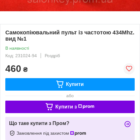
Самокопіювальний пульт із частотою 434Mhz.
вид №1
В наявності
Код: 231024-94
Роздріб
460
₴
Купити
або
Купити з
Що таке купити з Пром?
Замовлення під захистом