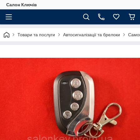
Салон Ключів
Товари та послуги
Автосигналізації та брелоки
Самон