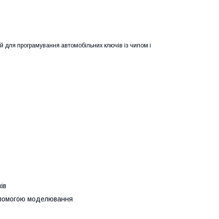
й для програмування автомобільних ключів із чипом і
ів
допомогою моделювання