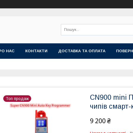
РО НАС
КОНТАКТИ
ДОСТАВКА ТА ОПЛАТА
ПОВЕРН
CN900 mini 
Топ продаж
чипів смарт-
9 200 ₴