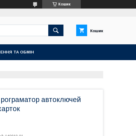
Кошик
Кошик
ЕННЯ ТА ОБМІН
Програматор автоключей
карток