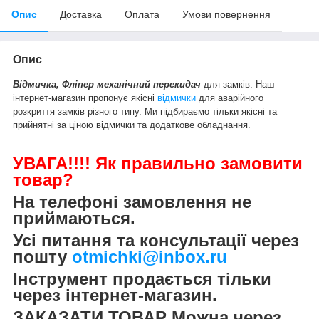
Опис
Доставка
Оплата
Умови повернення
Опис
Відмичка, Фліпер механічний перекидач
для замків. Наш
інтернет-магазин пропонує якісні
відмички
для аварійного
розкриття замків різного типу. Ми підбираємо тільки якісні та
прийнятні за ціною відмички та додаткове обладнання.
УВАГА!!!! Як правильно замовити
товар?
На телефоні замовлення не
приймаються.
Усі питання та консультації через
пошту
otmichki@inbox.ru
Інструмент продається тільки
через інтернет-магазин.
ЗАКАЗАТИ ТОВАР Можна через