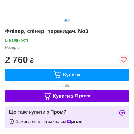
Фліпер, спінер, перекидач. No3
В наявності
Роздріб
2 760
₴
Купити
або
Купити з
Що таке купити з Пром?
Замовлення під захистом