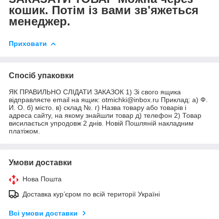
кошик. Потім із вами зв'яжеться
менеджер.
Приховати
Спосіб упаковки
ЯК ПРАВИЛЬНО СЛІДАТИ ЗАКАЗОК 1) Зі свого ящика
відправляєте email на ящик: otmichki@inbox.ru Приклад: а) Ф.
И. О. б) місто. в) склад №. г) Назва товару або товарів і
адреса сайту, на якому знайшли товар д) телефон 2) Товар
висилається упродовж 2 днів. Новій Пошляній накладним
платіжом.
Умови доставки
Нова Пошта
Доставка кур’єром по всій території Україні
Всі умови доставки