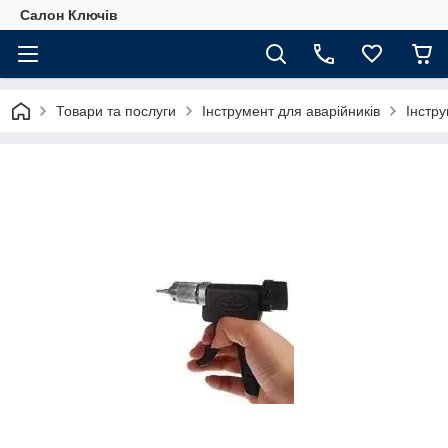
Салон Ключів
Товари та послуги
Інструмент для аварійників
Інстру