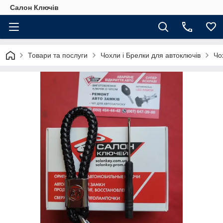
Салон Ключів
Товари та послуги
Чохли і Брелки для автоключів
Чо