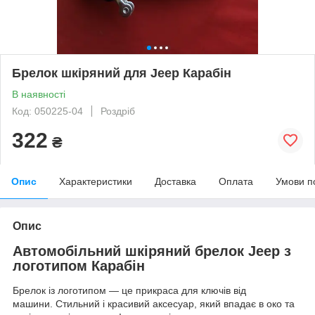
Брелок шкіряний для Jeep Карабін
В наявності
Код: 050225-04
Роздріб
322
₴
Опис
Характеристики
Доставка
Оплата
Умови п
Опис
Автомобільний шкіряний брелок Jeep з
логотипом Карабін
Брелок із логотипом — це прикраса для ключів від
машини. Стильний і красивий аксесуар, який впадає в око та