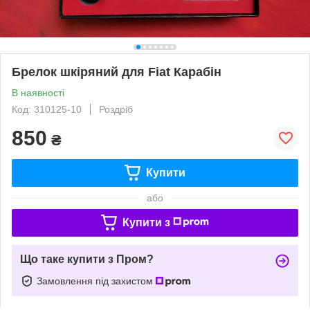
Брелок шкіряний для Fiat Карабін
В наявності
Код: 310125-10
Роздріб
850
₴
Купити
або
Купити з
Що таке купити з Пром?
Замовлення під захистом