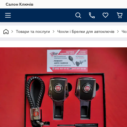
Салон Ключів
Товари та послуги
Чохли і Брелки для автоключів
Чо