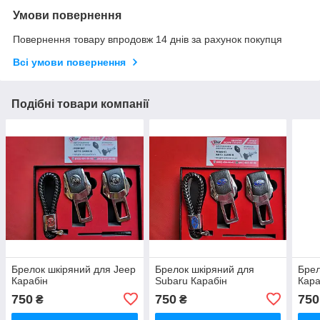
Умови повернення
Повернення товару впродовж 14 днів за рахунок покупця
Всі умови повернення
Подібні товари компанії
Брелок шкіряний для Jeep
Брелок шкіряний для
Брел
Карабін
Subaru Карабін
Кара
750
750
750
₴
₴