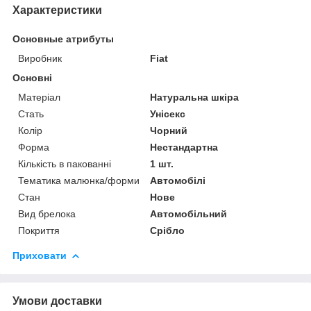
Характеристики
Основные атрибуты
Виробник
Fiat
Основні
Матеріал
Натуральна шкіра
Стать
Унісекс
Колір
Чорний
Форма
Нестандартна
Кількість в пакованні
1 шт.
Тематика малюнка/форми
Автомобілі
Стан
Нове
Вид брелока
Автомобільний
Покриття
Срібло
Приховати
Умови доставки