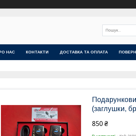
РО НАС
КОНТАКТИ
ДОСТАВКА ТА ОПЛАТА
ПОВЕРН
Подарункови
(заглушки, б
850 ₴