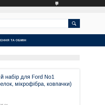
ЕННЯ ТА ОБМІН
й набір для Ford No1
релок, мікрофібра, ковпачки)