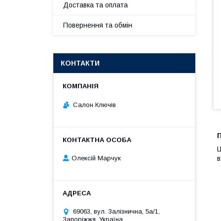
Доставка та оплата
Повернення та обмін
КОНТАКТИ
Салон Ключів
Ц
в
Олексій Марчук
69063, вул. Залізнична, 5а/1,
Запоріжжя, Україна