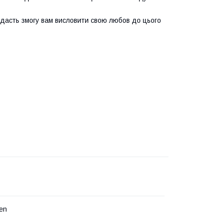
 дасть змогу вам висловити свою любов до цього
en