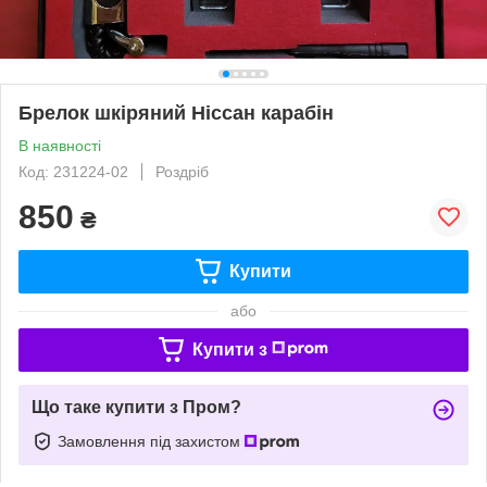
Брелок шкіряний Ніссан карабін
В наявності
Код: 231224-02
Роздріб
850
₴
Купити
або
Купити з
Що таке купити з Пром?
Замовлення під захистом