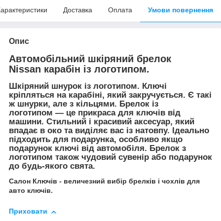
арактеристики
Доставка
Оплата
Умови повернення
Опис
Автомобільний шкіряний брелок
Nissan карабін із логотипом.
Шкіряний шнурок із логотипом. Ключі
кріпляться на карабіні, який закручується. Є такі
ж шнурки, але з кільцями. Брелок із
логотипом — це прикраса для ключів від
машини. Стильний і красивий аксесуар, який
впадає в око та виділяє вас із натовпу. Ідеально
підходить для подарунка, особливо якщо
подарунок ключі від автомобіля. Брелок з
логотипом також чудовий сувенір або подарунок
до будь-якого свята.
Салон Ключів - величезний вибір брелків і чохлів для
авто ключів.
Приховати