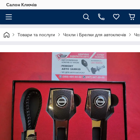
Салон Ключів
Товари та послуги
Чохли і Брелки для автоключів
Чо