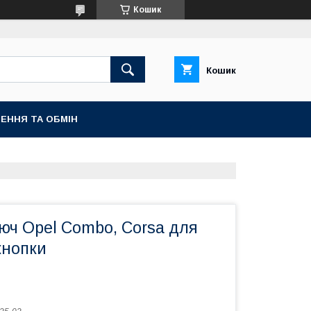
Кошик
Кошик
ЕННЯ ТА ОБМІН
юч Opel Combo, Corsa для
кнопки