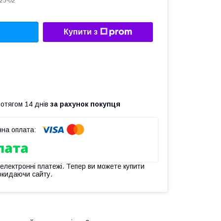
25-02
Купити з
ротягом 14 днів
за рахунок покупця
 електронні платежі. Тепер ви можете купити
окидаючи сайту.