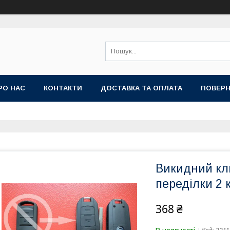
РО НАС
КОНТАКТИ
ДОСТАВКА ТА ОПЛАТА
ПОВЕРН
Викидний кл
переділки 2 
368 ₴