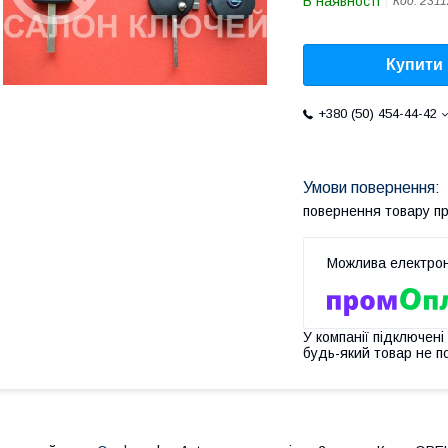
В наявності
Код:
2311
Купити
+380 (50) 454-44-42
повернення товару п
У компанії підключені
будь-який товар не п