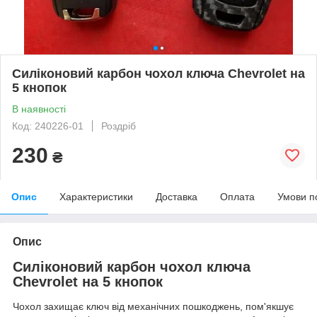
Силіконовий карбон чохол ключа Chevrolet на
5 кнопок
В наявності
Код: 240226-01
Роздріб
230
₴
Опис
Характеристики
Доставка
Оплата
Умови п
Опис
Силіконовий карбон чохол ключа
Chevrolet на 5 кнопок
Чохол захищає ключ від механічних пошкоджень, пом'якшує