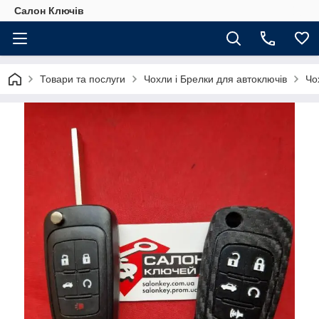
Салон Ключів
Товари та послуги
Чохли і Брелки для автоключів
Чо