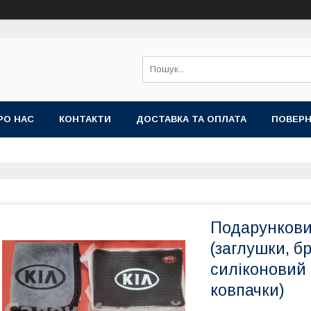
РО НАС
КОНТАКТИ
ДОСТАВКА ТА ОПЛАТА
ПОВЕРН
Подарункови
(заглушки, б
силіконовий
ковпачки)