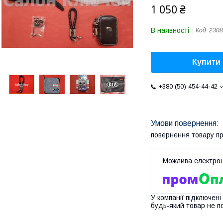
1 050 ₴
В наявності
Код:
2308
Купити
+380 (50) 454-44-42
повернення товару п
У компанії підключені
будь-який товар не п