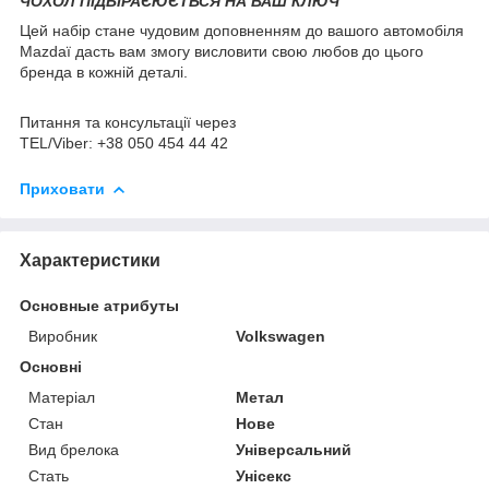
ЧОХОЛ ПІДБІРАЄЮЄТЬСЯ НА ВАШ КЛЮЧ
Цей набір стане чудовим доповненням до вашого автомобіля
Mazdaї дасть вам змогу висловити свою любов до цього
бренда в кожній деталі.
Питання та консультації через
TEL/Viber: +38 050 454 44 42
Приховати
Характеристики
Основные атрибуты
Виробник
Volkswagen
Основні
Матеріал
Метал
Стан
Нове
Вид брелока
Універсальний
Стать
Унісекс