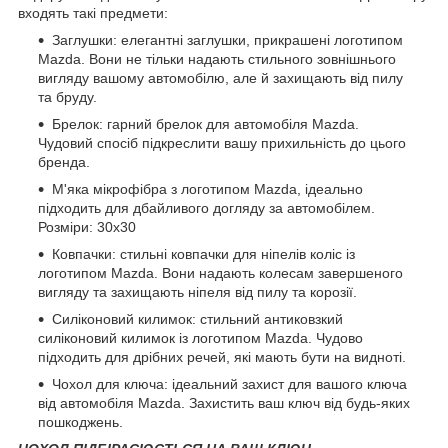
входять такі предмети:
Заглушки: елегантні заглушки, прикрашені логотипом
Mazda. Вони не тільки надають стильного зовнішнього
вигляду вашому автомобілю, але й захищають від пилу
та бруду.
Брелок: гарний брелок для автомобіля Mazda.
Чудовий спосіб підкреслити вашу прихильність до цього
бренда.
М'яка мікрофібра з логотипом Mazda, ідеально
підходить для дбайливого догляду за автомобілем.
Розміри: 30х30
Ковпачки: стильні ковпачки для ніпелів коліс із
логотипом Mazda. Вони надають колесам завершеного
вигляду та захищають ніпеля від пилу та корозії.
Силіконовий килимок: стильний антиковзкий
силіконовий килимок із логотипом Mazda. Чудово
підходить для дрібних речей, які мають бути на видноті.
Чохол для ключа: ідеальний захист для вашого ключа
від автомобіля Mazda. Захистить ваш ключ від будь-яких
пошкоджень.