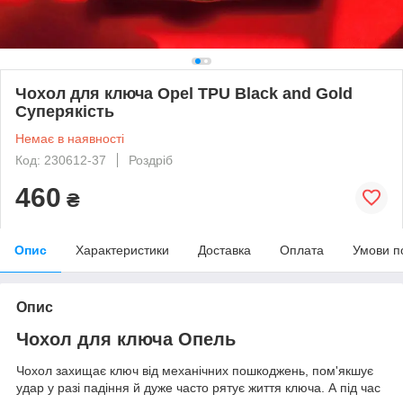
Чохол для ключа Opel TPU Black and Gold
Суперякість
Немає в наявності
Код: 230612-37
Роздріб
460
₴
Опис
Характеристики
Доставка
Оплата
Умови п
Опис
Чохол для ключа Опель
Чохол захищає ключ від механічних пошкоджень, пом'якшує
удар у разі падіння й дуже часто рятує життя ключа. А під час