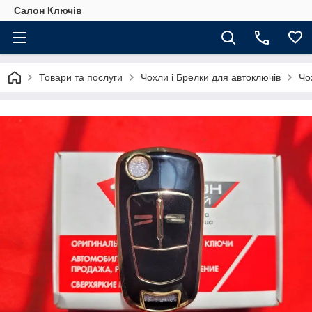
Салон Ключів
Товари та послуги
Чохли і Брелки для автоключів
Чо