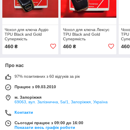
Чохол для ключа Аудіо
Чохол для ключа Лексус
Чохо
TPU Black and Gold
TPU Black and Gold
TPU 
Суперякість
Суперякість
Супе
460
460
460
₴
₴
Про нас
97% позитивних з 60 відгуків за рік
Працює з 09.03.2010
м. Запоріжжя
69063, вул. Залізнична, 5а/1, Запоріжжя, Україна
Контакти
Сьогодні працює з 09:00 до 16:00
Показати весь графік роботи