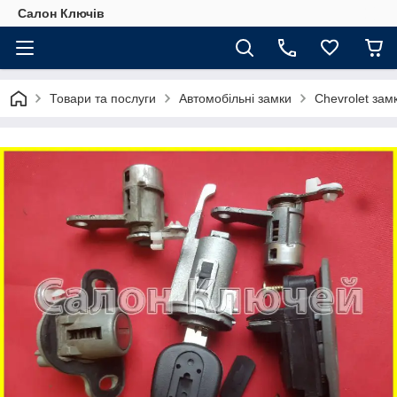
Салон Ключів
Товари та послуги
Автомобільні замки
Chevrolet зам