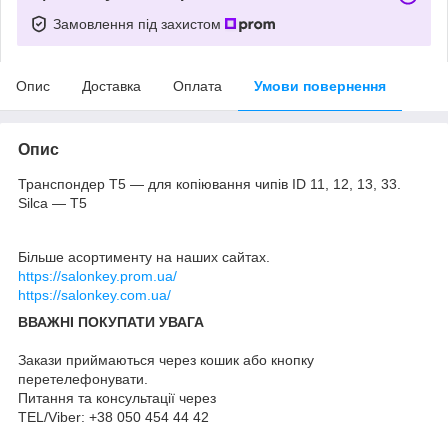
Замовлення під захистом
Опис
Доставка
Оплата
Умови повернення
Опис
Транспондер T5 — для копіювання чипів ID 11, 12, 13, 33.
Silca — T5
Більше асортименту на наших сайтах.
https://salonkey.prom.ua/
https://salonkey.com.ua/
ВВАЖНІ ПОКУПАТИ УВАГА
Закази приймаються через кошик або кнопку
перетелефонувати.
Питання та консультації через
TEL/Viber: +38 050 454 44 42