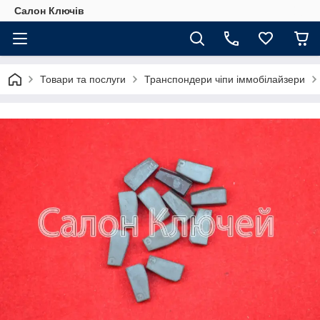
Салон Ключів
Товари та послуги
Транспондери чіпи іммобілайзери