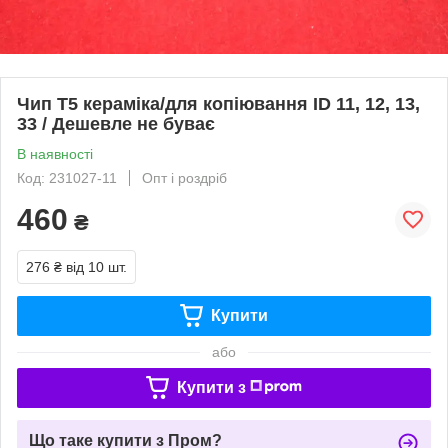
Чип Т5 кераміка/для копіювання ID 11, 12, 13,
33 / Дешевле не буває
В наявності
Код: 231027-11
Опт і роздріб
460
₴
276 ₴
від 10 шт.
Купити
або
Купити з
Що таке купити з Пром?