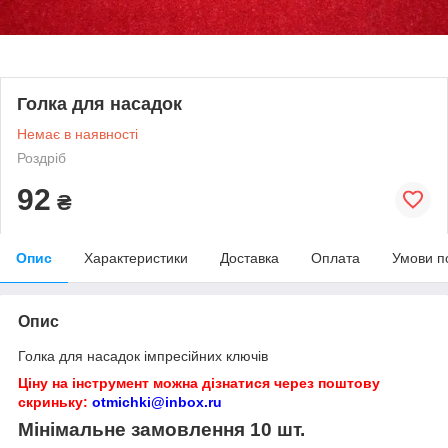
Голка для насадок
Немає в наявності
Роздріб
92
₴
Опис
Характеристики
Доставка
Оплата
Умови п
Опис
Голка для насадок імпресійних ключів
Ціну на інструмент можна дізнатися через поштову
скриньку:
otmichki@inbox.ru
Мінімальне замовлення 10 шт.