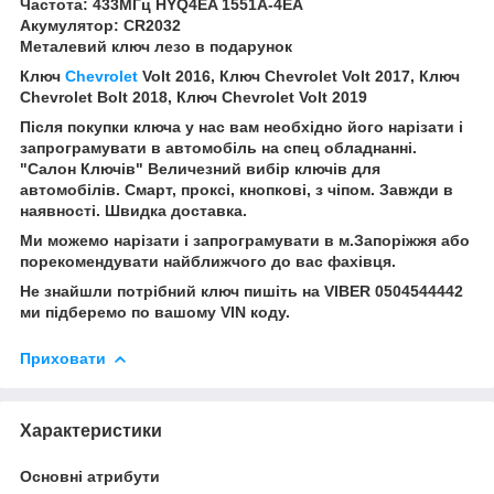
Частота: 433МГц HYQ4EA 1551A-4EA
Акумулятор: CR2032
Металевий ключ лезо в подарунок
Ключ
Chevrolet
Volt 2016, Ключ Chevrolet Volt 2017, Ключ
Chevrolet Bolt 2018, Ключ Chevrolet Volt 2019
Після покупки ключа у нас вам необхідно його нарізати і
запрограмувати в автомобіль на спец обладнанні.
"Салон Ключів" Величезний вибір ключів для
автомобілів. Смарт, проксі, кнопкові, з чіпом. Завжди в
наявності. Швидка доставка.
Ми можемо нарізати і запрограмувати в м.Запоріжжя або
порекомендувати найближчого до вас фахівця.
Не знайшли потрібний ключ пишіть на VIBER 0504544442
ми підберемо по вашому VIN коду.
Приховати
Характеристики
Основні атрибути