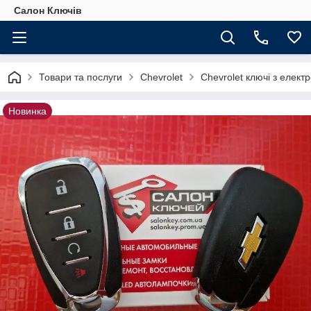
Салон Ключів
Товари та послуги
Chevrolet
Chevrolet ключі з елект
Новинка