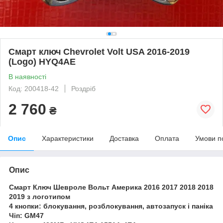
Смарт ключ Chevrolet Volt USA 2016-2019
(Logo) HYQ4AE
В наявності
Код: 200418-42
Роздріб
2 760
₴
Опис
Характеристики
Доставка
Оплата
Умови п
Опис
Смарт Ключ Шевроле Вольт Америка 2016 2017 2018 2018
2019 з логотипом
4 кнопки: блокування, розблокування, автозапуск і паніка
Чіп: GM47